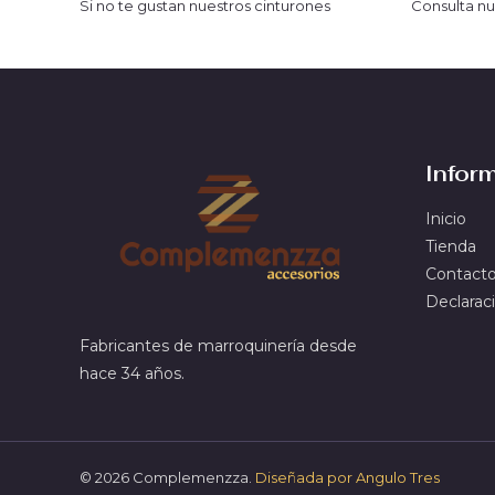
Si no te gustan nuestros cinturones
Consulta nu
Infor
Inicio
Tienda
Contact
Declaraci
Fabricantes de marroquinería desde
hace 34 años.
© 2026 Complemenzza.
Diseñada por Angulo Tres