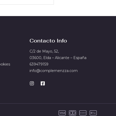
Contacto Info
C/2 de Mayo, 52,
03600, Elda – Alicante – España
ookies
639479159
info@complemenzza.com