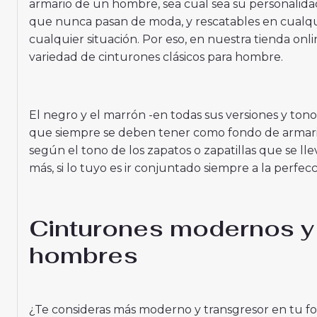
armario de un hombre, sea cual sea su personalida
que nunca pasan de moda, y rescatables en cualq
cualquier situación. Por eso, en nuestra tienda on
variedad de cinturones clásicos para hombre.
El negro y el marrón -en todas sus versiones y tono
que siempre se deben tener como fondo de armari
según el tono de los zapatos o zapatillas que se lle
más, si lo tuyo es ir conjuntado siempre a la perfecc
Cinturones modernos y 
hombres
¿Te consideras más moderno y transgresor en tu for