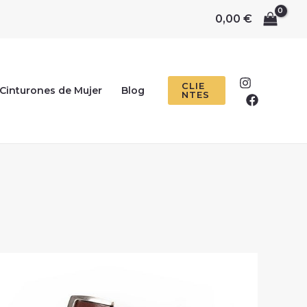
0,00
€
CLIE
Cinturones de Mujer
Blog
NTES