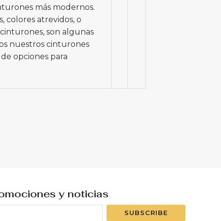
nturones más modernos.
, colores atrevidos, o
 cinturones, son algunas
os nuestros cinturones
d de opciones para
romociones y noticias
SUBSCRIBE