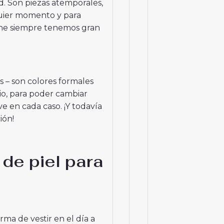
d. Son piezas atemporales,
uier momento y para
line siempre tenemos gran
s – son colores formales
o, para poder cambiar
ve en cada caso. ¡Y todavía
ión!
de piel para
ma de vestir en el día a