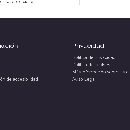
estras condiciones
mación
Privacidad
Política de Privacidad
Política de cookies
o
Más información sobre las c
ón de accesibilidad
Aviso Legal