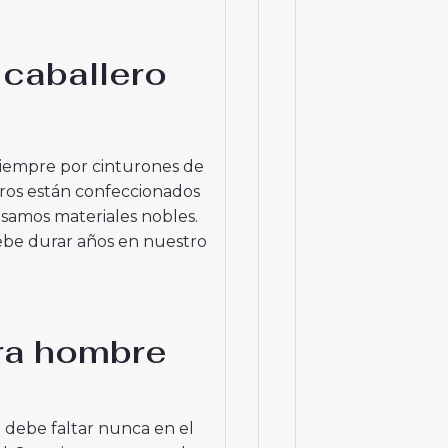
 caballero
iempre por cinturones de
tros están confeccionados
usamos materiales nobles.
ebe durar años en nuestro
ara hombre
 debe faltar nunca en el