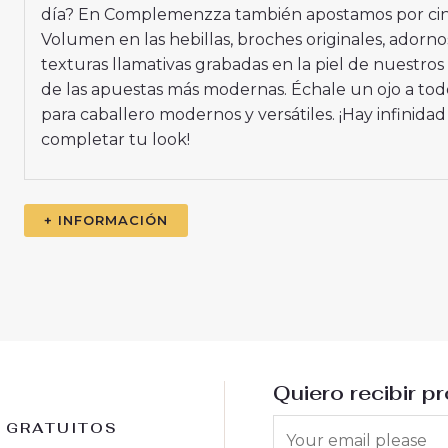
día? En Complemenzza también apostamos por ci
Volumen en las hebillas, broches originales, adornos
texturas llamativas grabadas en la piel de nuestros
de las apuestas más modernas. Échale un ojo a tod
para caballero modernos y versátiles. ¡Hay infinida
completar tu look!
+ INFORMACIÓN
Quiero recibir p
 GRATUITOS