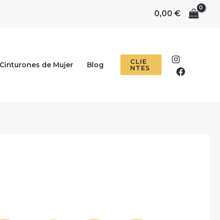
0,00
€
CLIE
Cinturones de Mujer
Blog
NTES