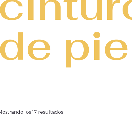
cintu
de pie
Mostrando los 17 resultados